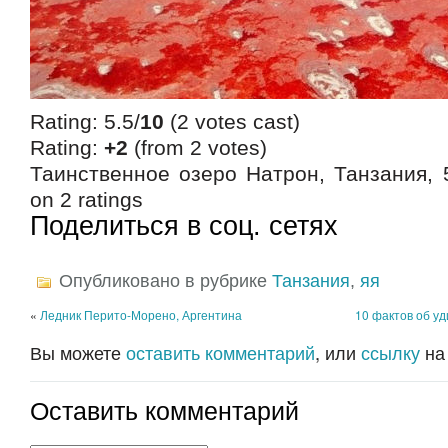
Rating: 5.5/
10
(2 votes cast)
Rating:
+2
(from 2 votes)
Таинственное озеро Натрон, Танзания
,
on
2
ratings
Поделиться в соц. сетях
Опубликовано в рубрике
Танзания
,
яя
«
Ледник Перито-Морено, Аргентина
10 фактов об у
Вы можете
оставить комментарий
, или
ссылку
на
Оставить комментарий