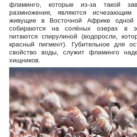
фламинго, которые из-за такой за
размножения, являются исчезающим 
живущие в Восточной Африке одной 
собираются на солёных озерах в э
питаются спирулиной (водоросли, кот
красный пигмент). Губительное для о
свойство воды, служит фламинго над
хищников.