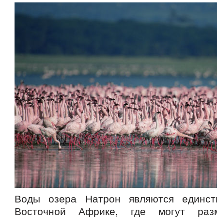
Воды озера Натрон являются единс
Восточной Африке, где могут раз