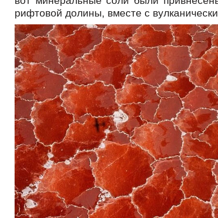
вот минеральные соли были привнесен
рифтовой долины, вместе с вулканически