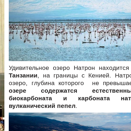
Удивительное озеро Натрон находится
Танзании
, на границы с Кенией. Нат
озеро, глубина которого не превышае
озере содержатся естественн
биокарбоната и карбоната на
вулканический пепел
.