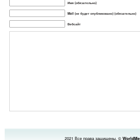
Имя (обязательно)
Mail (не будет опубликовано) (обязательно)
Вебсайт
2021 Все права защищены. ©
WorldMe