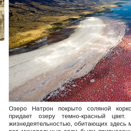
Озеро Натрон покрыто соляной корко
придает озеру темно-красный цвет.
жизнедеятельностью, обитающих здесь м