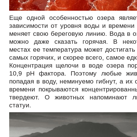
Еще одной особенностью озера являе
зависимости от уровня воды и времени 
меняет свою береговую линию. Вода в о
можно даже сказать горячая. В неко
местах ее температура может достигать 
самых горячих, и скорее всего, самое ед
Концентрация щелочи в воде озера по
10,9 pН фактора. Поэтому любые жив
попадая в воду, неминуемо гибнут, а их 
времени покрываются концентрирован
твердеют. О животных напоминают 
статуи.