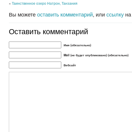
«
Таинственное озеро Натрон, Танзания
Вы можете
оставить комментарий
, или
ссылку
на
Оставить комментарий
Имя (обязательно)
Mail (не будет опубликовано) (обязательно)
Вебсайт