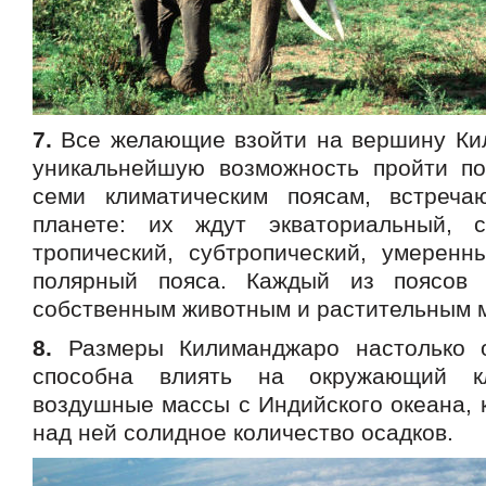
7.
Все желающие взойти на вершину Ки
уникальнейшую возможность пройти п
семи климатическим поясам, встреч
планете: их ждут экваториальный, с
тропический, субтропический, умеренн
полярный пояса. Каждый из поясов 
собственным животным и растительным 
8.
Размеры Килиманджаро настолько о
способна влиять на окружающий кл
воздушные массы с Индийского океана, 
над ней солидное количество осадков.