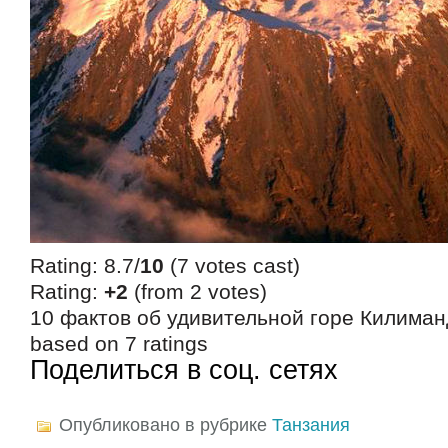
Rating: 8.7/
10
(7 votes cast)
Rating:
+2
(from 2 votes)
10 фактов об удивительной горе Килима
based on
7
ratings
Поделиться в соц. сетях
Опубликовано в рубрике
Танзания