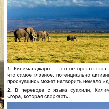
1.
Килиманджаро — это не просто гора, 
что самое главное, потенциально активн
проснувшись может натворить немало «д
2.
В переводе с языка суахили, Килим
«гора, которая сверкает».