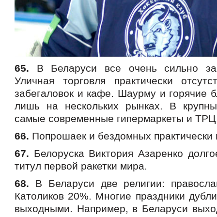
65.
В Беларуси все очень сильно зар
Уличная торговля практически отсутс
забегаловок и кафе. Шаурму и горячие 
лишь на нескольких рынках. В крупн
самые современные гипермаркеты и ТРЦ
66.
Попрошаек и бездомных практически 
67.
Белоруска Виктория Азаренко долго
титул первой ракетки мира.
68.
В Беларуси две религии: правосла
Католиков 20%. Многие праздники дубли
выходными. Например, в Беларуси выхо