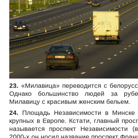
23.
«Милавица» переводится с белорусск
Однако большинство людей за рубе
Милавицу с красивым женским бельем.
24.
Площадь Независимости в Минске
крупных в Европе. Кстати, главный прос
называется проспект Независимости (
2000-х он носил название проспект Фран