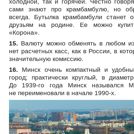
холодной, так и горячей. Честно говор
сами знают про крамбамбулю, но об
всегда. Бутылка крамбамбули станет 
друзьям на родине. Ее можно купит
«Корона».
15.
Валюту можно обменять в любом из
нет расчетных касс, как в России, в кот
значительную комиссию.
16.
Минск очень компактный и удобны
город; практически круглый, в диаметр
До 1939-го года Минск назывался М
не переименовали в начале 1990-х.