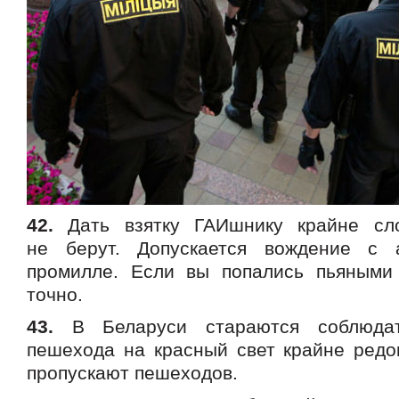
42.
Дать взятку ГАИшнику крайне сло
не берут. Допускается вождение с 
промилле. Если вы попались пьяными
точно.
43.
В Беларуси стараются соблюда
пешехода на красный свет крайне редок
пропускают пешеходов.