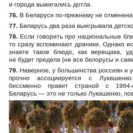
и города выжигались дотла.
76.
В Беларуси по-прежнему не отменена 
77.
Беларусь два раза выигрывала детск
78.
Если говорить про национальные блю
то сразу вспоминают драники. Однако ес
знаете такое блюдо, как верещака, у
не будет предела (не все белорусы и сами
79.
Наверное, у большинства россиян и 
прочно ассоциируется с Лукашенко
бессменно правит страной с 1994-
Беларусь — это не только Лукашенко, по