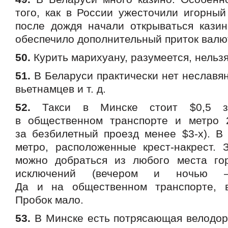
того, как в России ужесточили игорный
после дождя начали открываться казин
обеспечило дополнительный приток валют
50.
Курить марихуану, разумеется, нельзя
51.
В Беларуси практически нет неславян,
вьетнамцев и т. д.
52.
Такси в Минске стоит $0,5 з
в общественном транспорте и метро 
за безбилетный проезд менее $3-х). В
метро, расположенные крест-накрест.
можно добраться из любого места го
исключений (вечером и ночью 
Да и на общественном транспорте, в
Пробок мало.
53.
В Минске есть потрясающая велодор