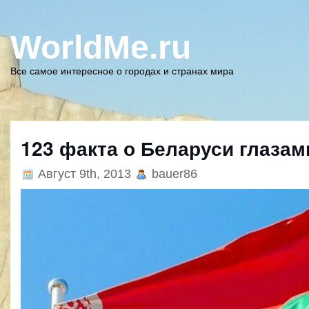
WorldMe.ru
Все самое интересное о городах и странах мира
123 факта о Беларуси глаза
Август 9th, 2013
bauer86