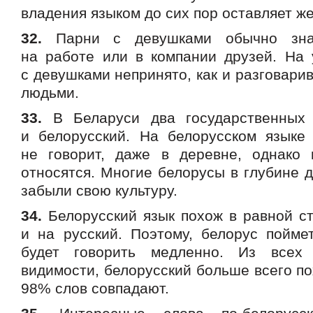
владения языком до сих пор оставляет ж
32.
Парни с девушками обычно знак
на работе или в компании друзей. На 
с девушками непринято, как и разговари
людьми.
33.
В Беларуси два государственных
и белорусский. На белорусском языке 
не говорит, даже в деревне, однако
относятся. Многие белорусы в глубине 
забыли свою культуру.
34.
Белорусский язык похож в равной ст
и на русский. Поэтому, белорус поймет
будет говорить медленно. Из всех
видимости, белорусский больше всего по
98% слов совпадают.