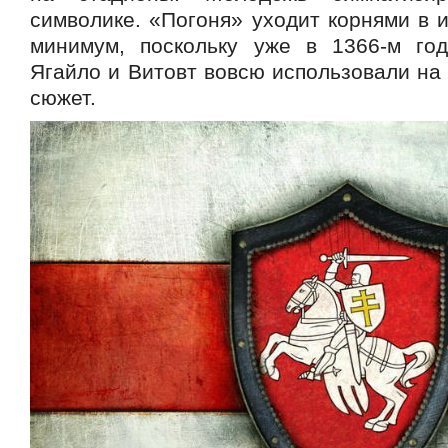
символике. «Погоня» уходит корнями в 
минимум, поскольку уже в 1366-м го
Ягайло и Витовт вовсю использовали на 
сюжет.