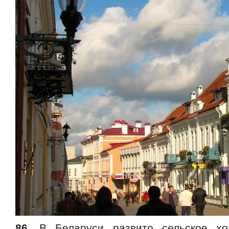
86.
В Беларуси развито сельское хоз