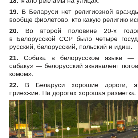
18.
Мало рекламы на улицах.
19.
В Беларуси нет религиозной вражд
вообще фиолетово, кто какую религию ис
20.
Во второй половине 20-х годо
в Белорусской ССР было четыре госуд
русский, белорусский, польский и идиш.
21.
Собака в белорусском языке — 
сабаку» — белорусский эквивалент пого
комом».
22.
В Беларуси хорошие дороги, э
приезжие. На дорогах хорошая разметка.