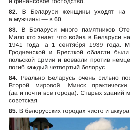
и финансовое господство.
82.
В Беларуси женщины уходят на п
а мужчины — в 60.
83.
В Беларуси много памятников Отеч
Мало кто знает, что война в Беларуси н
1941 года, а 1 сентября 1939 года.
Гродненской и Бресткой области был
польской армии и воевали против немце
погиб каждый четвертый белорус.
84.
Реально Беларусь очень сильно по
Второй мировой. Минск практически
(да и почти все города). Старых зданий 
советская.
85.
В белорусских городах чисто и аккура