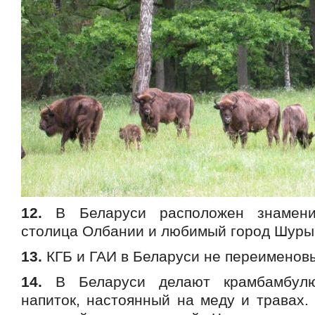
12.
В Беларуси расположен знамен
столица Олбании и любимый город Шуры
13.
КГБ и ГАИ в Беларуси не переименов
14.
В Беларуси делают крамбамбул
напиток, настоянный на меду и травах.