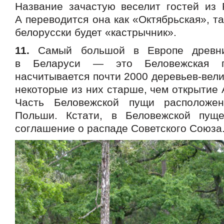
Название зачастую веселит гостей из 
А переводится она как «Октябрьская», та
белорусски будет «кастрычник».
11.
Самый большой в Европе древни
в Беларуси — это Беловежская п
насчитывается почти 2000 деревьев-вели
некоторые из них старше, чем открытие
Часть Беловежской пущи расположе
Польши. Кстати, в Беловежской пущ
соглашение о распаде Советского Союза