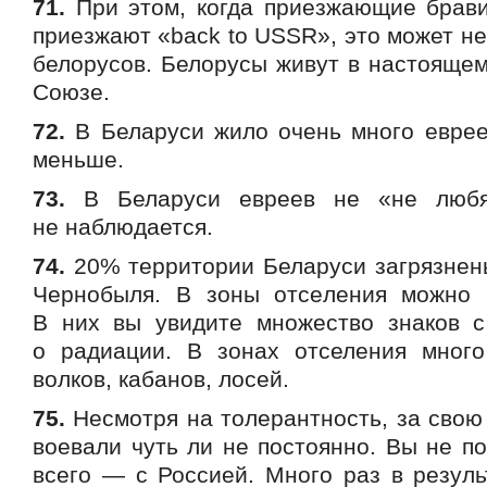
71.
При этом, когда приезжающие брави
приезжают «back to USSR», это может н
белорусов. Белорусы живут в настоящем
Союзе.
72.
В Беларуси жило очень много еврее
меньше.
73.
В Беларуси евреев не «не любят
не наблюдается.
74.
20% территории Беларуси загрязнен
Чернобыля. В зоны отселения можно 
В них вы увидите множество знаков 
о радиации. В зонах отселения много
волков, кабанов, лосей.
75.
Несмотря на толерантность, за свою
воевали чуть ли не постоянно. Вы не п
всего — с Россией. Много раз в резуль