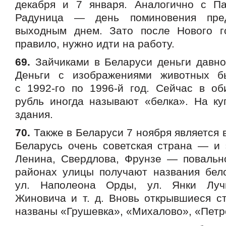
декабря и 7 января. Аналогично с П
Радуница — день поминовения пре
выходным днем. Зато после Нового г
правило, нужно идти на работу.
69.
Зайчиками в Беларуси деньги давно
Деньги с изображениями животных 
с 1992-го по 1996-й год. Сейчас в об
рубль иногда называют «белка». На к
здания.
70.
Также в Беларуси 7 ноября является
Беларусь очень советская страна — и 
Ленина, Свердлова, Фрунзе — повальн
районах улицы получают названия бело
ул. Наполеона Орды, ул. Янки Луч
Жиновича и т. д. Вновь открывшиеся с
названы «Грушевка», «Михалово», «Пет