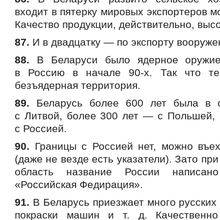
входит в пятерку мировых экспортеров м
Качество продукции, действительно, высо
87.
И в двадцатку — по экспорту вооруже
88.
В Беларуси было ядерное оружие
в Россию в начале 90-х. Так что т
безъядерная территория.
89.
Беларусь более 600 лет была в о
с Литвой, более 300 лет — с Польшей, 
с Россией.
90.
Границы с Россией нет, можно въех
(даже не везде есть указатели). Зато пр
область название России написа
«Российская Федирация».
91.
В Беларусь приезжает много русских 
покраски машин и т. д. Качественн