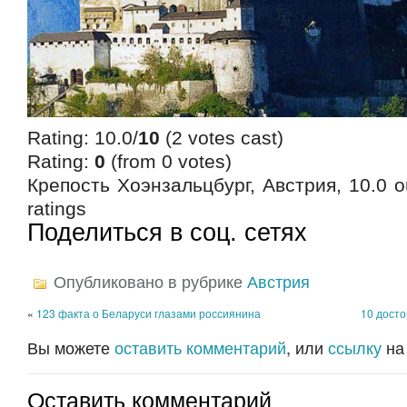
Rating: 10.0/
10
(2 votes cast)
Rating:
0
(from 0 votes)
Крепость Хоэнзальцбург, Австрия
,
10.0
o
ratings
Поделиться в соц. сетях
Опубликовано в рубрике
Австрия
«
123 факта о Беларуси глазами россиянина
10 дост
Вы можете
оставить комментарий
, или
ссылку
на
Оставить комментарий