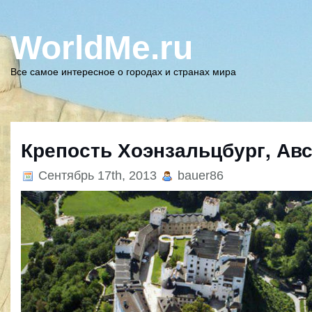
WorldMe.ru
Все самое интересное о городах и странах мира
Крепость Хоэнзальцбург, Ав
Сентябрь 17th, 2013
bauer86