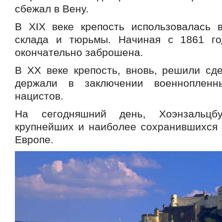
сбежал в Вену.
В XIХ веке крепость использовалась в
склада и тюрьмы. Начиная с 1861 го
окончательно заброшена.
В XX веке крепость, вновь, решили сде
держали в заключении военноплен
нацистов.
На сегодняшний день, Хоэнзальц
крупнейших и наиболее сохранившихся 
Европе.