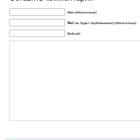
Имя (обязательно)
Mail (не будет опубликовано) (обязательно)
Вебсайт