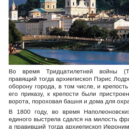
Во время Тридцатилетней войны (Th
правящий тогда архиепископ Пэрис Лодр
оборону города, в том числе, и крепость
его приказу, к крепости были пристрое
ворота, пороховая башня и дома для охр
В 1800 году, во время Наполеоновски
единого выстрела сдался на милость фр
а правивший тогда архиепископ Иероним