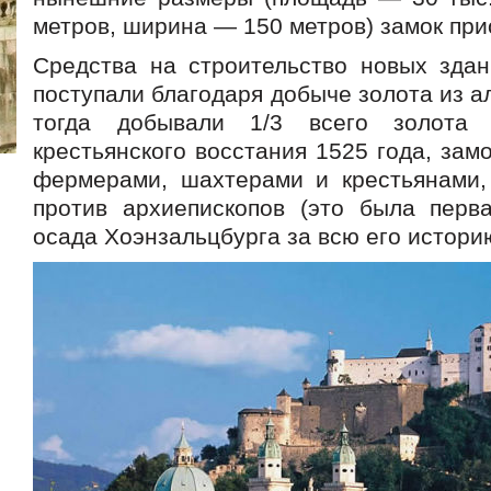
метров, ширина — 150 метров) замок прио
Средства на строительство новых зда
поступали благодаря добыче золота из ал
тогда добывали 1/3 всего золота
крестьянского восстания 1525 года, замо
фермерами, шахтерами и крестьянами,
против архиепископов (это была перв
осада Хоэнзальцбурга за всю его истори