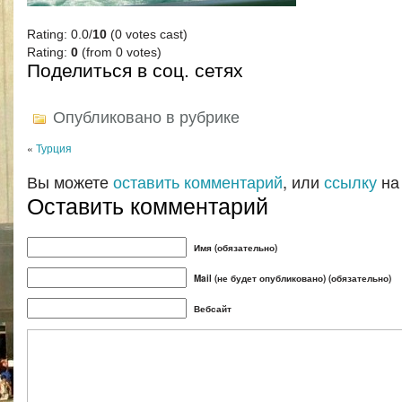
Rating: 0.0/
10
(0 votes cast)
Rating:
0
(from 0 votes)
Поделиться в соц. сетях
Опубликовано в рубрике
«
Турция
Вы можете
оставить комментарий
, или
ссылку
на
Оставить комментарий
Имя (обязательно)
Mail (не будет опубликовано) (обязательно)
Вебсайт