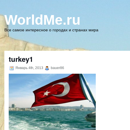
WorldMe.ru
Все самое интересное о городах и странах мира
turkey1
Январь 4th, 2013
bauer86