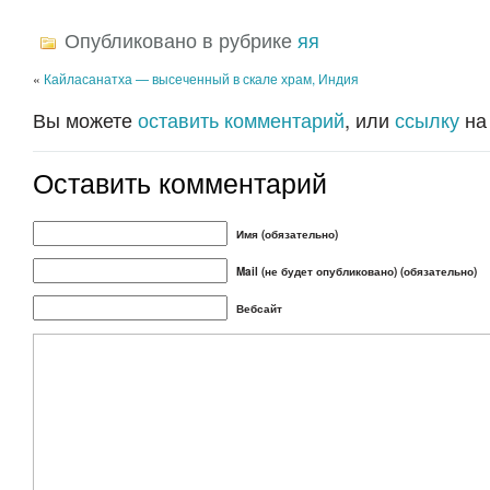
Опубликовано в рубрике
яя
«
Кайласанатха — высеченный в скале храм, Индия
Вы можете
оставить комментарий
, или
ссылку
на
Оставить комментарий
Имя (обязательно)
Mail (не будет опубликовано) (обязательно)
Вебсайт