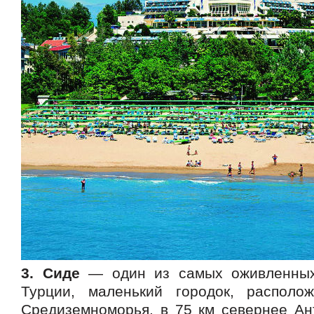
3. Сиде
— один из самых оживленных
Турции, маленький городок, располо
Средиземноморья, в 75 км севернее Ант