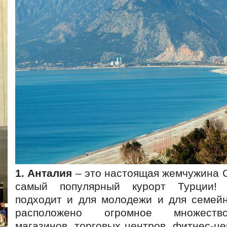
1. Анталия
– это настоящая жемчужина 
самый популярный курорт Турции! 
подходит и для молодежи и для семейн
расположено огромное множеств
магазинов, торговых центров, фитнес-це