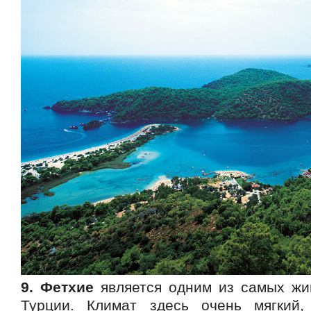
9. Фетхие
является одним из самых жи
Турции. Климат здесь очень мягкий,