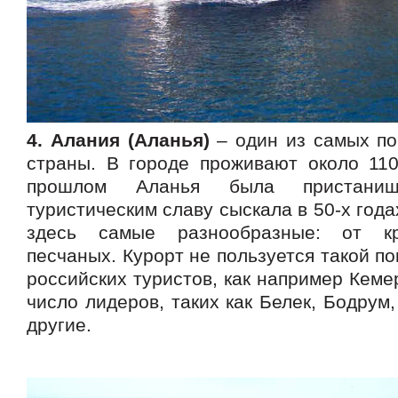
4. Алания (Аланья)
– один из самых по
страны. В городе проживают около 110
прошлом Аланья была пристани
туристическим славу сыскала в 50-х года
здесь самые разнообразные: от кр
песчаных. Курорт не пользуется такой п
российских туристов, как например Кемер
число лидеров, таких как Белек, Бодрум
другие.