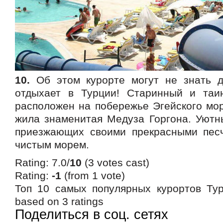
10.
Об этом курорте могут не знать д
отдыхает в Турции! Старинный и та
расположен на побережье Эгейского моря
жила знаменитая Медуза Горгона. Уютн
приезжающих своими прекрасными пес
чистым морем.
Rating: 7.0/
10
(3 votes cast)
Rating:
-1
(from 1 vote)
Топ 10 самых популярных курортов Ту
based on
3
ratings
Поделиться в соц. сетях