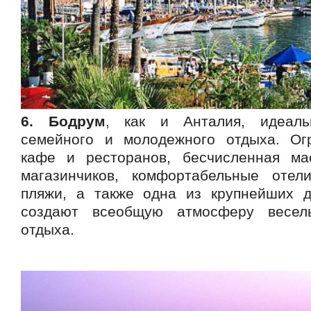
6. Бодрум
, как и Анталия, идеаль
семейного и молодежного отдыха. Ог
кафе и ресторанов, бесчисленная ма
магазинчиков, комфортабельные отел
пляжи, а также одна из крупнейших д
создают всеобщую атмосферу весел
отдыха.