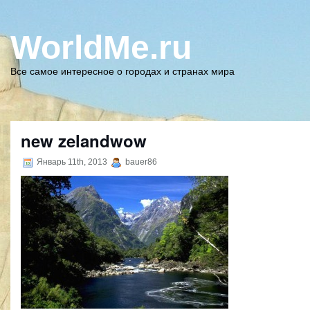
WorldMe.ru
Все самое интересное о городах и странах мира
new zelandwow
Январь 11th, 2013
bauer86