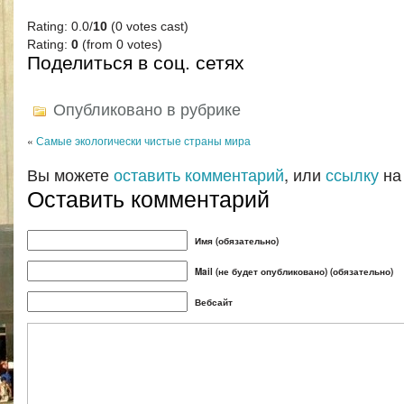
Rating: 0.0/
10
(0 votes cast)
Rating:
0
(from 0 votes)
Поделиться в соц. сетях
Опубликовано в рубрике
«
Самые экологически чистые страны мира
Вы можете
оставить комментарий
, или
ссылку
на
Оставить комментарий
Имя (обязательно)
Mail (не будет опубликовано) (обязательно)
Вебсайт