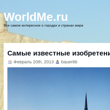
WorldMe.ru
Все самое интересное о городах и странах мира
Самые известные изобретен
Февраль 20th, 2013
bauer86