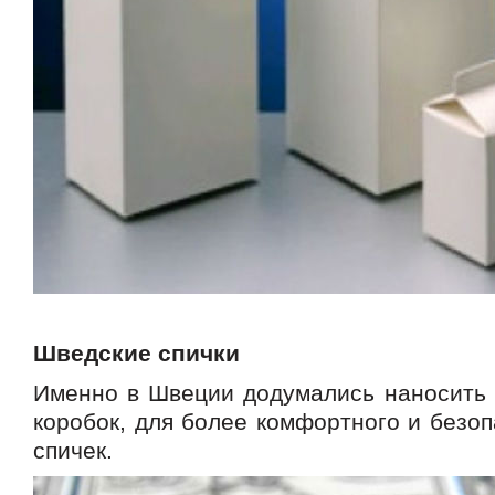
Шведские спички
Именно в Швеции додумались наносить 
коробок, для более комфортного и безо
спичек.