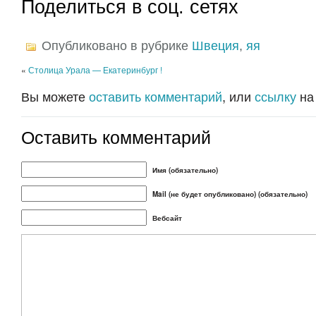
Поделиться в соц. сетях
Опубликовано в рубрике
Швеция
,
яя
«
Столица Урала — Екатеринбург !
Вы можете
оставить комментарий
, или
ссылку
на
Оставить комментарий
Имя (обязательно)
Mail (не будет опубликовано) (обязательно)
Вебсайт