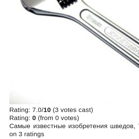
Rating: 7.0/
10
(3 votes cast)
Rating:
0
(from 0 votes)
Самые известные изобретения шведов
,
on
3
ratings