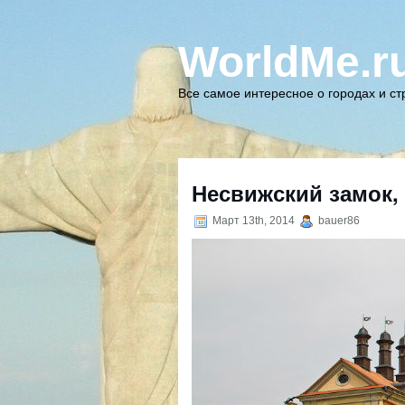
WorldMe.r
Все самое интересное о городах и с
Несвижский замок,
Март 13th, 2014
bauer86