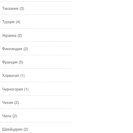
Танзания
(3)
Турция
(4)
Украина
(2)
Финляндия
(2)
Франция
(5)
Хорватия
(1)
Черногория
(1)
Чехия
(2)
Чили
(2)
Швейцария
(2)