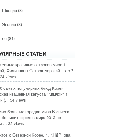
Швеция
(3)
Япония
(3)
яя
(84)
УЛЯРНЫЕ СТАТЬИ
0 самых красивых островов мира
1.
ай, Филиппины Остров Боракай - это 7
34 views
0 самых популярных блюд Кореи
ская квашенная капуста "Кимчхи" 1.
 (...
34 views
мых больших городов мира
В список
 больших городов мира 2013 не
 ...
32 views
ктов о Северной Корее.
1. КНДР, она