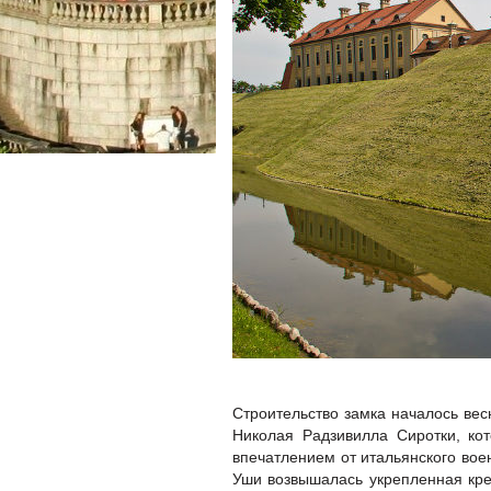
Строительство замка началось вес
Николая Радзивилла Сиротки, ко
впечатлением от итальянского воен
Уши возвышалась укрепленная кре