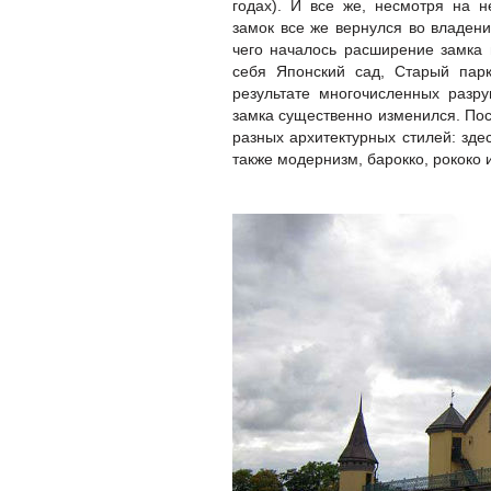
годах). И все же, несмотря на 
замок все же вернулся во владен
чего началось расширение замка 
себя Японский сад, Старый парк
результате многочисленных разр
замка существенно изменился. Пос
разных архитектурных стилей: зде
также модернизм, барокко, рококо и