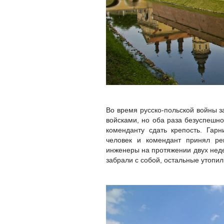
Во время русско-польской войны з
войсками, но оба раза безуспешн
коменданту сдать крепость. Гар
человек и комендант принял ре
инженеры на протяжении двух нед
забрали с собой, остальные утопил