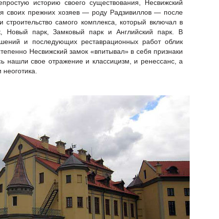
непростую историю своего существования, Несвижский
ия своих прежних хозяев — роду Радзивиллов — после
и строительство самого комплекса, который включал в
, Новый парк, Замковый парк и Английский парк. В
ушений и последующих реставрационных работ облик
тепенно Несвижский замок «впитывал» в себя признаки
сь нашли свое отражение и классицизм, и ренессанс, а
 неоготика.