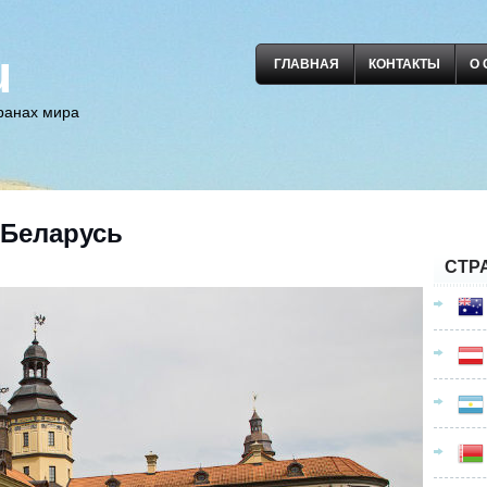
u
ГЛАВНАЯ
КОНТАКТЫ
О 
транах мира
 Беларусь
СТР