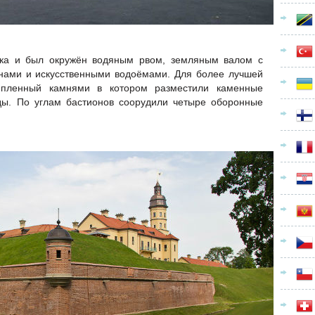
ка и был окружён водяным рвом, земляным валом с
нами и искусственными водоёмами. Для более лучшей
епленный камнями в котором разместили каменные
ы. По углам бастионов соорудили четыре оборонные