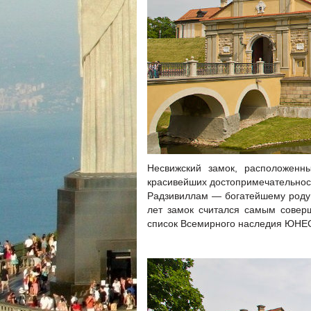
Несвижский замок, расположенн
красивейших достопримечательнос
Радзивиллам — богатейшему роду 
лет замок считался самым совер
список Всемирного наследия ЮНЕ