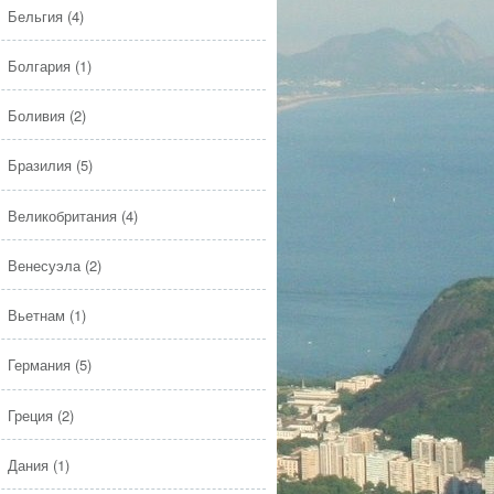
Бельгия
(4)
Болгария
(1)
Боливия
(2)
Бразилия
(5)
Великобритания
(4)
Венесуэла
(2)
Вьетнам
(1)
Германия
(5)
Греция
(2)
Дания
(1)