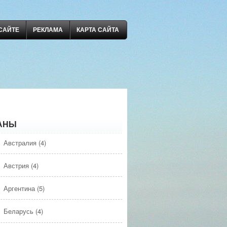
САЙТЕ
РЕКЛАМА
КАРТА САЙТА
АНЫ
Австралия
(4)
Австрия
(4)
Аргентина
(5)
Беларусь
(4)