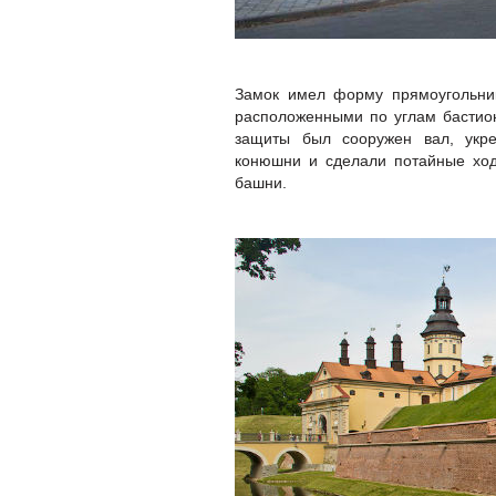
Замок имел форму прямоугольни
расположенными по углам бастио
защиты был сооружен вал, укр
конюшни и сделали потайные ход
башни.