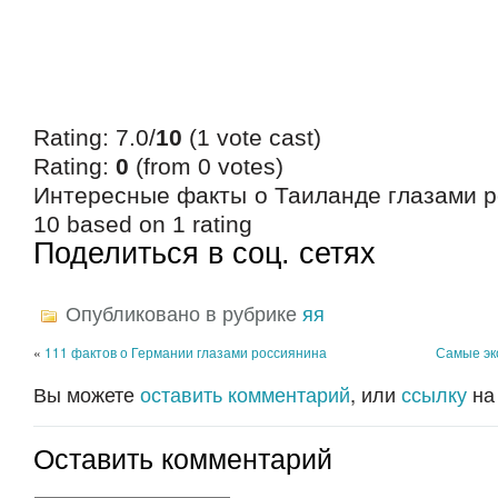
Rating: 7.0/
10
(1 vote cast)
Rating:
0
(from 0 votes)
Интересные факты о Таиланде глазами р
10
based on
1
rating
Поделиться в соц. сетях
Опубликовано в рубрике
яя
«
111 фактов о Германии глазами россиянина
Самые эк
Вы можете
оставить комментарий
, или
ссылку
на
Оставить комментарий