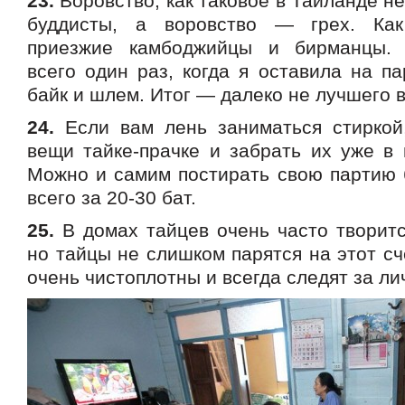
23.
Воровство, как таковое в Таиланде не
буддисты, а воровство — грех. Ка
приезжие камбоджийцы и бирманцы.
всего один раз, когда я оставила на па
байк и шлем. Итог — далеко не лучшего 
24.
Если вам лень заниматься стиркой
вещи тайке-прачке и забрать их уже в 
Можно и самим постирать свою партию б
всего за 20-30 бат.
25.
В домах тайцев очень часто творитс
но тайцы не слишком парятся на этот сч
очень чистоплотны и всегда следят за ли