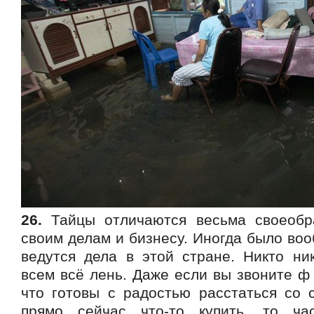
26.
Тайцы отличаются весьма своеобр
своим делам и бизнесу. Иногда было воо
ведутся дела в этой стране. Никто ник
всем всё лень. Даже если вы звоните ф
что готовы с радостью расстаться со 
прямо сейчас что-то купить, то ча