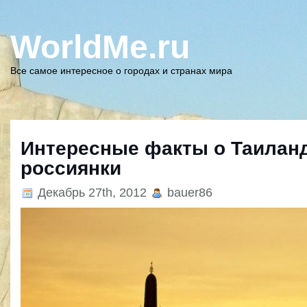
WorldMe.ru
Все самое интересное о городах и странах мира
Интересные факты о Таиланд
россиянки
Декабрь 27th, 2012
bauer86