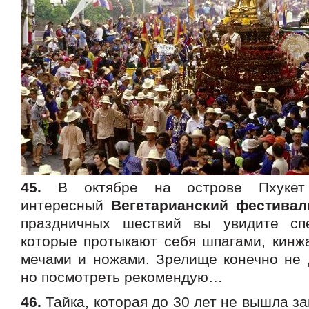
45.
В октябре на острове Пхукет 
интересный
Вегетарианский фестивал
праздничных шествий вы увидите сп
которые протыкают себя шпагами, кинж
мечами и ножами. Зрелище конечно не 
но посмотреть рекомендую…
46.
Тайка, которая до 30 лет не вышла за