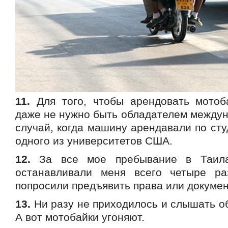
11.
Для того, чтобы арендовать мотоб
даже не нужно быть обладателем междун
случай, когда машину арендавали по сту
одного из университетов США.
12.
За все мое пребывание в Таилан
останавливали меня всего четыре р
попросили предъявить права или докуме
13.
Ни разу не приходилось и слышать о
А вот мотобайки угоняют.