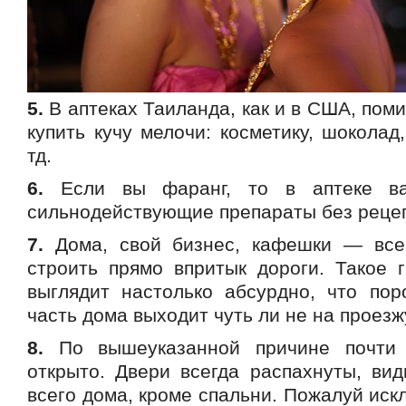
5.
В аптеках Таиланда, как и в США, пом
купить кучу мелочи: косметику, шоколад,
тд.
6.
Если вы фаранг, то в аптеке ва
сильнодействующие препараты без реце
7.
Дома, свой бизнес, кафешки — все
строить прямо впритык дороги. Такое г
выглядит настолько абсурдно, что пор
часть дома выходит чуть ли не на проезж
8.
По вышеуказанной причине почти 
открыто. Двери всегда распахнуты, вид
всего дома, кроме спальни. Пожалуй ис