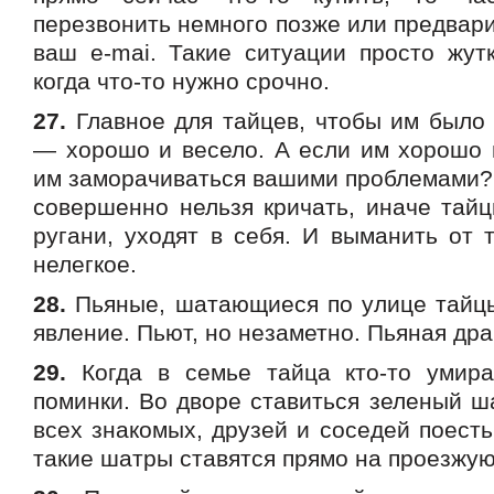
перезвонить немного позже или предвар
ваш e-mai. Такие ситуации просто жутк
когда что-то нужно срочно.
27.
Главное для тайцев, чтобы им было 
— хорошо и весело. А если им хорошо и
им заморачиваться вашими проблемами? 
совершенно нельзя кричать, иначе тайц
ругани, уходят в себя. И выманить от 
нелегкое.
28.
Пьяные, шатающиеся по улице тайц
явление. Пьют, но незаметно. Пьяная др
29.
Когда в семье тайца кто-то умира
поминки. Во дворе ставиться зеленый ш
всех знакомых, друзей и соседей поесть
такие шатры ставятся прямо на проезжую