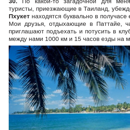
30.
По какой-то загадочной для меня
туристы, приезжающие в Таиланд, убежд
Пхукет
находятся буквально в получасе е
Мои друзья, отдыхающие в Паттайе, ч
приглашают подъехать и потусить в клуб
между нами 1000 км и 15 часов езды на 