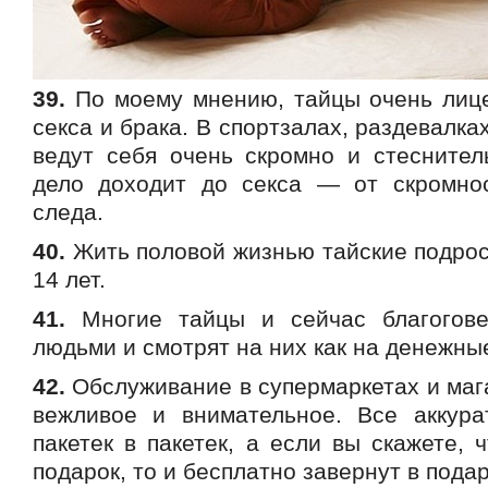
39.
По моему мнению, тайцы очень лиц
секса и брака. В спортзалах, раздевалка
ведут себя очень скромно и стеснитель
дело доходит до секса — от скромно
следа.
40.
Жить половой жизнью тайские подрос
14 лет.
41.
Многие тайцы и сейчас благогов
людьми и смотрят на них как на денежны
42.
Обслуживание в супермаркетах и маг
вежливое и внимательное. Все аккура
пакетек в пакетек, а если вы скажете, ч
подарок, то и бесплатно завернут в пода