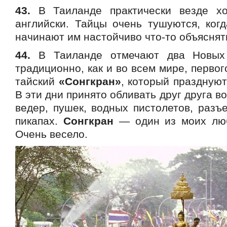
43.
В Таиланде практически везде хо
английски. Тайцы очень тушуются, когд
начинают им настойчиво что-то объяснят
44.
В Таиланде отмечают два Новых
традиционно, как и во всем мире, первог
тайский
«Сонгкран»
, который празднуют
В эти дни принято обливать друг друга во
ведер, пушек, водных пистолетов, разъ
пикапах.
Сонгкран
— один из моих люб
Очень весело.