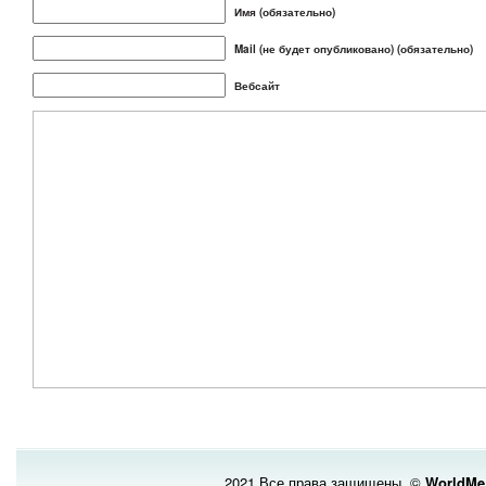
Имя (обязательно)
Mail (не будет опубликовано) (обязательно)
Вебсайт
2021 Все права защищены. ©
WorldMe