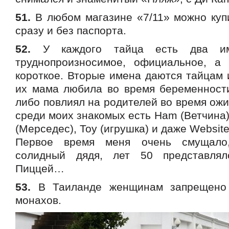
51.
В любом магазине «7/11» можно купи
сразу и без паспорта.
52.
У каждого тайца есть два и
труднопроизносимое, официальное, а
короткое. Вторые имена даются тайцам и
их мама любила во время беременности.
либо повлиял на родителей во время ожи
среди моих знакомых есть Ham (Ветчина), 
(Мерседес), Toy (игрушка) и даже Website.
Первое время меня очень смущало,
солидный дядя, лет 50 представля
Пиццей…
53.
В Таиланде женщинам запрещено 
монахов.