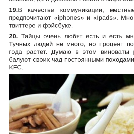
19.
В качестве коммуникации, местн
предпочитают «iphones» и «Ipads». Мно
твиттере и фэйсбуке.
20.
Тайцы очень любят есть и есть мн
Тучных людей не много, но процент по
года растет. Думаю в этом виноваты 
балуют своих чад постоянными походами
KFC.