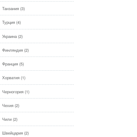
Танзания
(3)
Турция
(4)
Украина
(2)
Финляндия
(2)
Франция
(5)
Хорватия
(1)
Черногория
(1)
Чехия
(2)
Чили
(2)
Швейцария
(2)