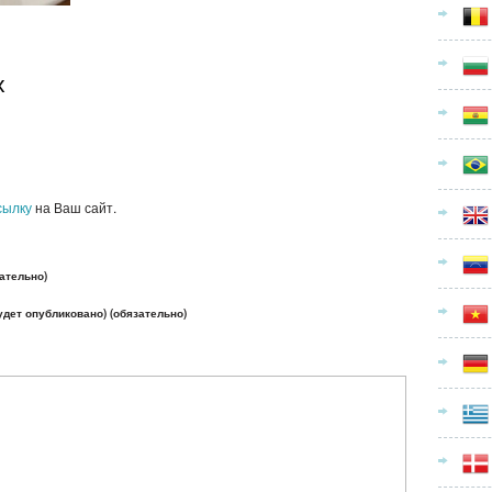
х
сылку
на Ваш сайт.
ательно)
будет опубликовано) (обязательно)