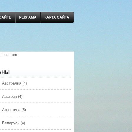
САЙТЕ
РЕКЛАМА
КАРТА САЙТА
ты osstem
АНЫ
Австралия
(4)
Австрия
(4)
Аргентина
(5)
Беларусь
(4)