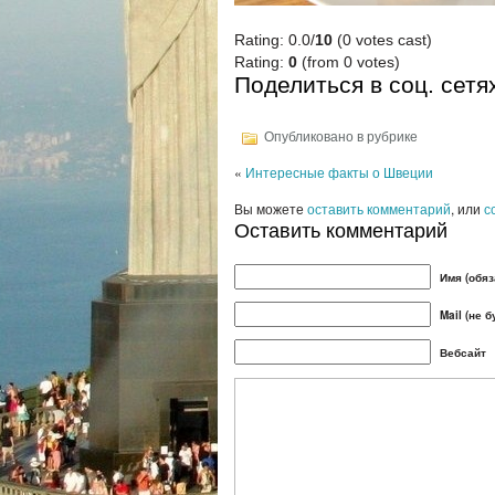
Rating: 0.0/
10
(0 votes cast)
Rating:
0
(from 0 votes)
Поделиться в соц. сетя
Опубликовано в рубрике
«
Интересные факты о Швеции
Вы можете
оставить комментарий
, или
с
Оставить комментарий
Имя (обяз
Mail (не 
Вебсайт