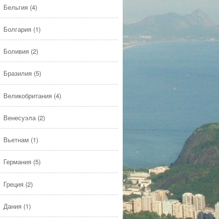
Бельгия
(4)
Болгария
(1)
Боливия
(2)
Бразилия
(5)
Великобритания
(4)
Венесуэла
(2)
Вьетнам
(1)
Германия
(5)
Греция
(2)
Дания
(1)