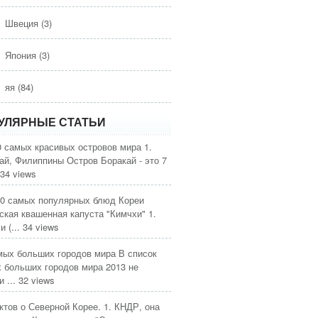
Швеция
(3)
Япония
(3)
яя
(84)
УЛЯРНЫЕ СТАТЬИ
0 самых красивых островов мира
1.
ай, Филиппины Остров Боракай - это 7
34 views
0 самых популярных блюд Кореи
ская квашенная капуста "Кимчхи" 1.
 (...
34 views
мых больших городов мира
В список
 больших городов мира 2013 не
 ...
32 views
ктов о Северной Корее.
1. КНДР, она