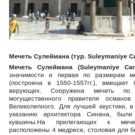
Мечеть Сулеймана (тур. Suleymaniye Ca
Мечеть Сулеймана (Suleymaniye Cam
значимости и первая по размерам м
(построена в 1550-1557гг.), вмещает
верующих. Сооружена мечеть по 
могущественного правителя османо
Великолепного. Для лучшей акустики, в
указанию архитектора Синана, был
кувшины.На прилегающих к мечет
расположены 4 медресе, столовая для б