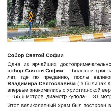
Собор Святой Софии
Одна из ярчайших достопримечательн
собор Святой Софии
— большой христи
лет, где по преданию, послы велико
Владимира Святославича
( в былинах 
впервые знакомились с христианской ве
— 55,6 метров, диаметр купола — 31 мет
Этот великолепный храм был построен в 