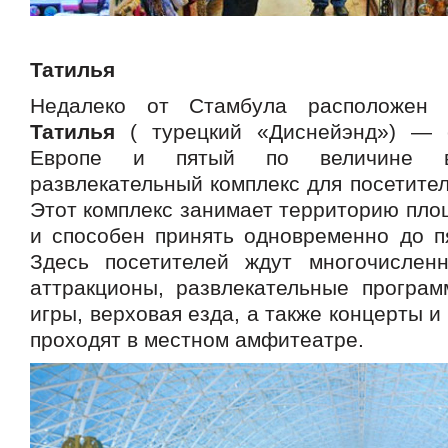
Татилья
Недалеко от Стамбула расположен 
Татилья
( турецкий «Диснейэнд») — 
Европе и пятый по величине 
развлекательный комплекс для посетител
Этот комплекс занимает территорию площ
и способен принять одновременно до пя
Здесь посетителей ждут многочислен
аттракционы, развлекательные програм
игры, верховая езда, а также концерты и
проходят в местном амфитеатре.