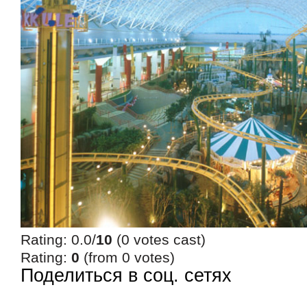
Rating: 0.0/
10
(0 votes cast)
Rating:
0
(from 0 votes)
Поделиться в соц. сетях