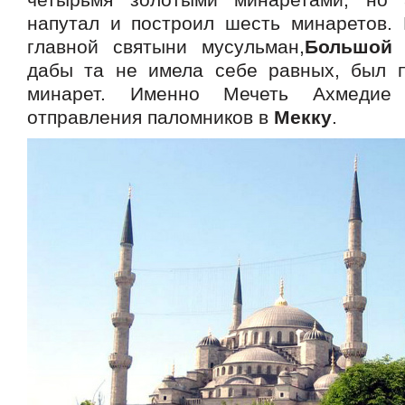
напутал и построил шесть минаретов. 
главной святыни мусульман,
Большой 
дабы та не имела себе равных, был 
минарет. Именно Мечеть Ахмедие 
отправления паломников в
Мекку
.