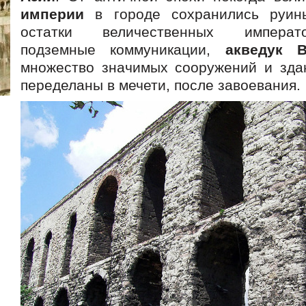
империи
в городе сохранились руины
остатки величественных императ
подземные коммуникации,
акведук Ва
множество значимых сооружений и зда
переделаны в мечети, после завоевания.