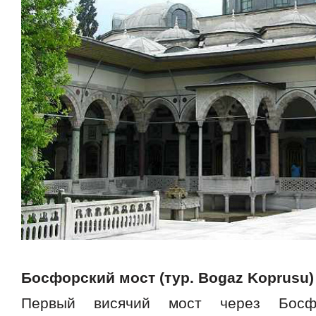
Босфорский мост (тур. Bogaz Koprusu)
Первый висячий мост через Босф