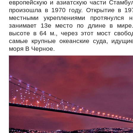
европейскую и азиатскую части Стамбул
произошла в 1970 году. Открытие в 19
местными укреплениями протянулся 
занимает 13е место по длине в мире
высоте в 64 м., через этот мост свобо
самые крупные океанские суда, идущи
моря В Черное.