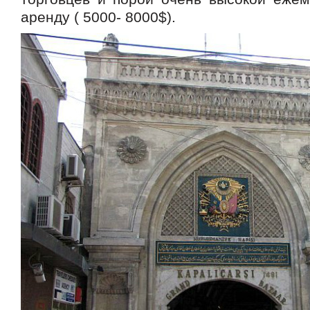
аренду ( 5000- 8000$).