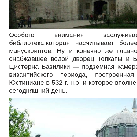
Особого внимания заслужива
библиотека,которая насчитывает бол
манускриптов. Ну и конечно же главн
снабжавшее водой дворец Топкапы и 
Цистерна Базилики — подземная камера
византийского периода, построенна
Юстиниане в 532 г. н.э. и которое вполн
сегодняшний день.