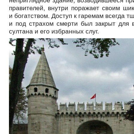
неприглядное здание, возводившееся пр
правителей, внутри поражает своим ши
и богатством. Доступ к гаремам всегда т
и под страхом смерти был закрыт для в
султана и его избранных слуг.