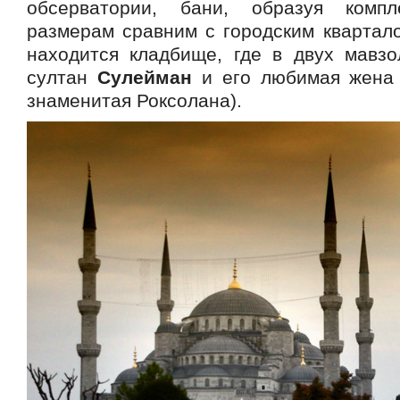
обсерватории, бани, образуя комп
размерам сравним с городским квартало
находится кладбище, где в двух мавзо
султан
Сулейман
и его любимая жен
знаменитая Роксолана).