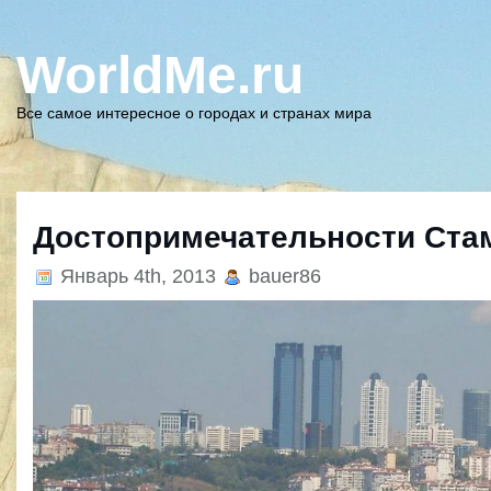
WorldMe.ru
Все самое интересное о городах и странах мира
Достопримечательности Ста
Январь 4th, 2013
bauer86