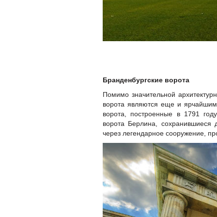
Бранденбургские ворота
Помимо значительной архитектурн
ворота являются еще и ярчайшим
ворота, построенные в 1791 год
ворота Берлина, сохранившиеся 
через легендарное сооружение, п