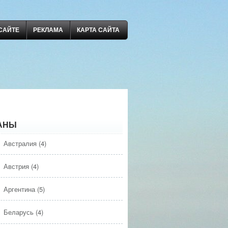
САЙТЕ
РЕКЛАМА
КАРТА САЙТА
АНЫ
Австралия
(4)
Австрия
(4)
Аргентина
(5)
Беларусь
(4)