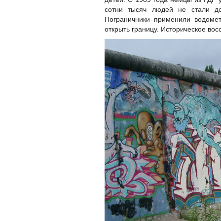
сотни тысяч людей не стали д
Пограничники применили водоме
открыть границу. Историческое во