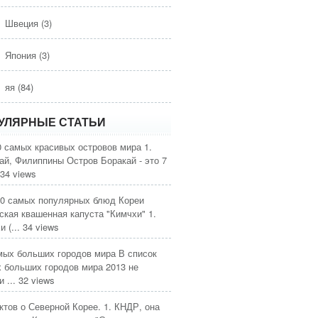
Швеция
(3)
Япония
(3)
яя
(84)
УЛЯРНЫЕ СТАТЬИ
0 самых красивых островов мира
1.
ай, Филиппины Остров Боракай - это 7
34 views
0 самых популярных блюд Кореи
ская квашенная капуста "Кимчхи" 1.
 (...
34 views
мых больших городов мира
В список
 больших городов мира 2013 не
 ...
32 views
ктов о Северной Корее.
1. КНДР, она