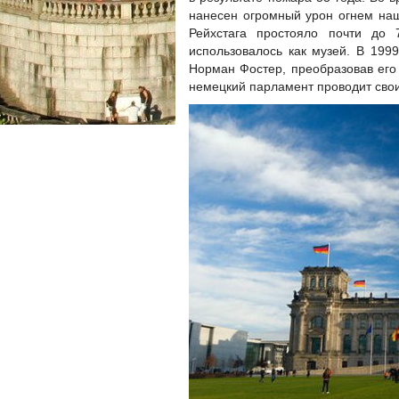
нанесен огромный урон огнем на
Рейхстага простояло почти до 
использовалось как музей. В 1999
Норман Фостер, преобразовав его
немецкий парламент проводит свои