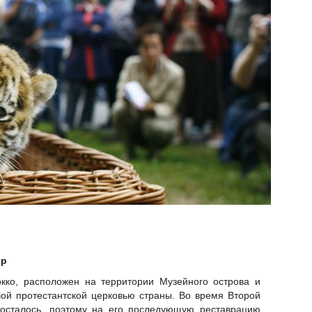
ор
окко, расположен на территории Музейного острова и
ой протестантской церковью страны. Во время Второй
осталось, поэтому на его последующую реставрацию