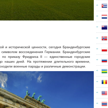
ой и исторической ценности, сегодня Бранденбургские
 символом воссоединения Германии. Бранденбургские
у по приказу Фридриха II — единственные городские
до наших дней. На протяжении длительного времени,
роходили военные парады и различные демонстрации.