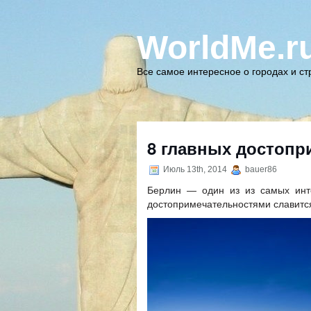
WorldMe.r
Все самое интересное о городах и с
8 главных достопр
Июль 13th, 2014
bauer86
Берлин — один из из самых инт
достопримечательностями славитс