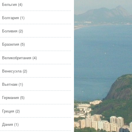
Бельгия
(4)
Болгария
(1)
Боливия
(2)
Бразилия
(5)
Великобритания
(4)
Венесуэла
(2)
Вьетнам
(1)
Германия
(5)
Греция
(2)
Дания
(1)