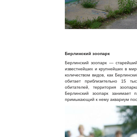
Берлинский зоопарк
Берлинский зоопарк — старейший
известнейших и крупнейших в мир
количеством видов, как Берлински
обитает приблизительно 15 тыс
обитателей, территория зоопа
Берлинский зоопарк занимает 
примыкающий к нему аквариум пос