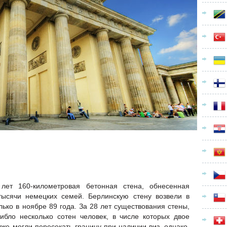
лет 160-километровая бетонная стена, обнесенная
тысячи немецких семей. Берлинскую стену возвели в
олько в ноябре 89 года. За 28 лет существования стены,
ибло несколько сотен человек, в числе которых двое
уже могли пересекать границу при наличии виз, однако,