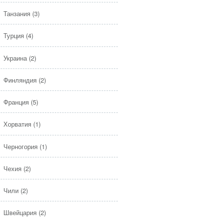
Танзания
(3)
Турция
(4)
Украина
(2)
Финляндия
(2)
Франция
(5)
Хорватия
(1)
Черногория
(1)
Чехия
(2)
Чили
(2)
Швейцария
(2)