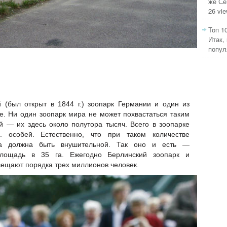
же Се
26 vi
Топ 1
Итак,
попул
 (был открыт в 1844 г.) зоопарк Германии и один из
е. Ни один зоопарк мира не может похвастаться таким
й — их здесь около полутора тысяч. Всего в зоопарке
. особей. Естественно, что при таком количестве
рка должна быть внушительной. Так оно и есть —
площадь в 35 га. Ежегодно Берлинский зоопарк и
ещают порядка трех миллионов человек.