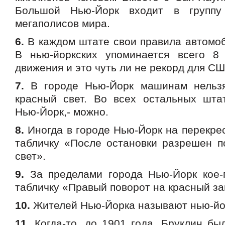
Большой Нью-Йорк входит в группу
мегаполисов мира.
6.
В каждом штате свои правила автомоб
В нью-йоркских упоминается всего 8
движения и это чуть ли не рекорд для СШ
7.
В городе Нью-Йорк машинам нельзя
красный свет. Во всех остальных шта
Нью-Йорк,- можно.
8.
Иногда в городе Нью-Йорк на перекре
табличку «После остановки разрешен п
свет».
9.
За пределами города Нью-Йорк кое-
табличку «Правый поворот на красный з
10.
Жителей Нью-Йорка называют нью-йо
11.
Когда-то, до 1901 года, Бруклин бы