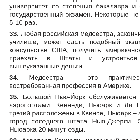
университет со степенью бакалавра и
государственный экзамен. Некоторые не 
5-10 раз.
33.
Любая российская медсестра, законч
училише, может сдать подобный экза
консульстве США, получить американс
приехать в Штаты и устроитьс
вышеуказанные деньги.
34.
Медсестра – это практическ
востребованная профессия в Америке.
35.
Большой Нью-Йорк обслуживается т
аэропортами: Кеннеди, Ньюарк и Ла 
третий расположены в Квинсе, Ньюарк –
город соседнего штата Нью-Джерси. 
Ньюарка 20 минут езды.