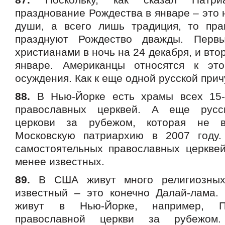
празднование Рождества в январе – это 
души, а всего лишь традиция, то пр
празднуют Рождество дважды. Перв
христианами в ночь на 24 декабря, и вто
январе. Американцы относятся к это
осуждения. Как к еще одной русской прич
88.
В Нью-Йорке есть храмы всех 15-
православных церквей. А еще русс
церкови за рубежом, которая не 
Московскую патриархию в 2007 году
самостоятельных православных церквей
менее известных.
89.
В США живут много религиозных
известный – это конечно Далай-лама.
живут в Нью-Йорке, например, П
православной церкви за рубежом