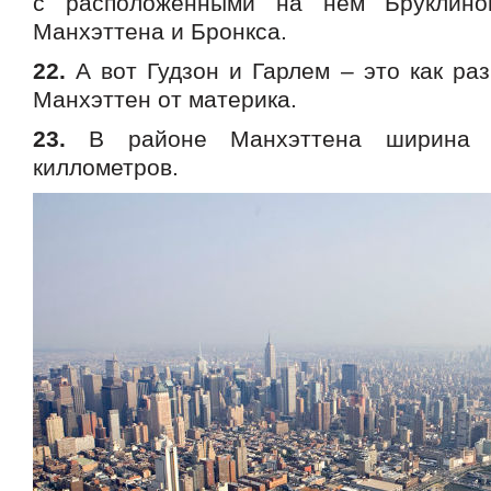
с расположенными на нем Бруклино
Манхэттена и Бронкса.
22.
А вот Гудзон и Гарлем – это как ра
Манхэттен от материка.
23.
В районе Манхэттена ширина Г
киллометров.