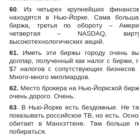
60
. Из четырех крупнейших финанс
находятся в Нью-Йорке. Сама больша
биржа, третья по обороту – Амери
четвертая – NASDAQ, вирту
высокотехнологических акций.
61.
Иметь эти биржы городу очень вы
доллар, полученный как налог с биржи, 
$7 налогов с сопутствующих бизнесов.
Много-много миллиардов.
62.
Место брокера на Нью-Йоркской бирж
очень дорого. Очень.
63
. В Нью-Йорке есть бездомные. Не та
показывать российское ТВ, но есть. Осно
обитает в Манхэттене. Там больше п
побираться.