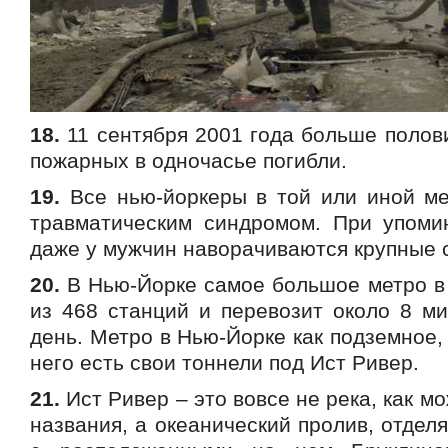
18.
11 сентября 2001 года больше полов
пожарных в одночасье погибли.
19.
Все нью-йоркеры в той или иной ме
травматическим синдромом. При упоми
даже у мужчин наворачиваются крупные 
20.
В Нью-Йорке самое большое метро в 
из 468 станций и перевозит около 8 ми
день. Метро в Нью-Йорке как подземное, 
него есть свои тоннели под Ист Ривер.
21.
Ист Ривер – это вовсе не река, как м
названия, а океанический пролив, отде