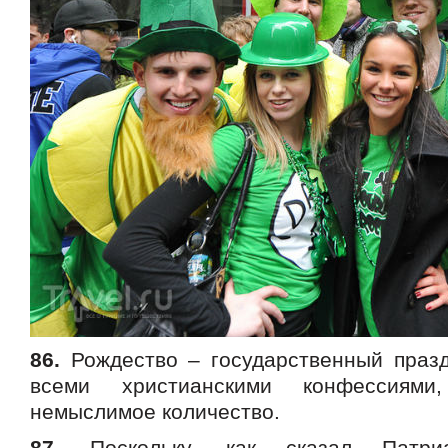
86.
Рождество – государственный празд
всеми христианскими конфессия
немыслимое количество.
87.
Поскольку, как сказал Патри