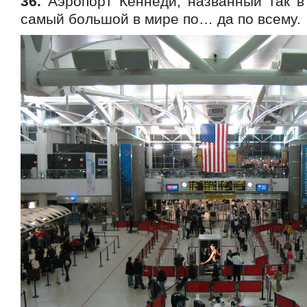
36.
Аэропорт Кеннеди, названный так в 
самый большой в мире по… да по всему.