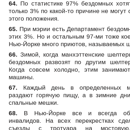
64.
По статистике 97% бездомных хотя
только 3% по какой-то причине не могут 
этого положения.
65.
При мэрии есть Департамент бездомн
этих 3%. Но и остальным 97-ми тоже кое
Нью-Йорке много приютов, называемых 
66.
Зимой, когда манхэттенские шелтер
бездомных развозят по другим шелте
Когда совсем холодно, этим занимаю
машины.
67.
Каждый день в определенных м
раздают горячую пищу, а в зимние дни
спальные мешки.
68.
В Нью-Йорке все и всегда обу
инвалидов. На всех перекрестках сд
съезды с тротуара на мостовую