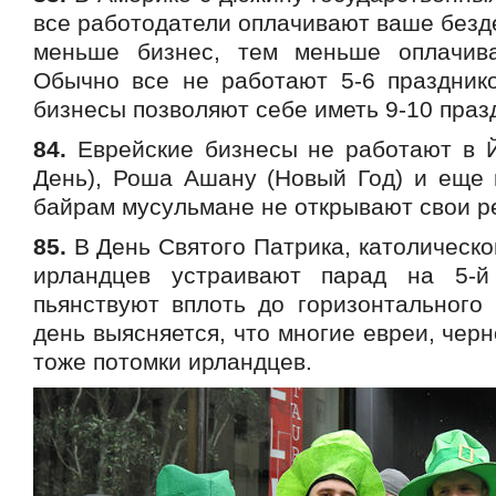
все работодатели оплачивают ваше безде
меньше бизнес, тем меньше оплачива
Обычно все не работают 5-6 празднико
бизнесы позволяют себе иметь 9-10 праз
84.
Еврейские бизнесы не работают в 
День), Роша Ашану (Новый Год) и еще п
байрам мусульмане не открывают свои р
85.
В День Святого Патрика, католическог
ирландцев устраивают парад на 5-
пьянствуют вплоть до горизонтального 
день выясняется, что многие евреи, черн
тоже потомки ирландцев.