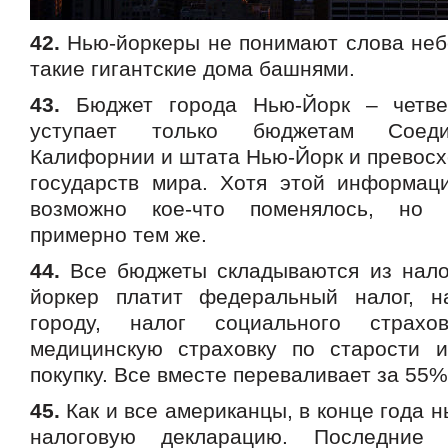
42.
Нью-йоркеры не понимают слова неб
такие гигантские дома башнями.
43.
Бюджет города Нью-Йорк – четве
уступает только бюджетам Соеди
Калифорнии и штата Нью-Йорк и превосх
государств мира. Хотя этой информац
возможно кое-что поменялось, но 
примерно тем же.
44.
Все бюджеты складываются из нало
йоркер платит федеральный налог, н
городу, налог социального страхо
медицинскую страховку по старости 
покупку. Все вместе переваливает за 55%
45.
Как и все американцы, в конце года 
налоговую декларацию. Последние