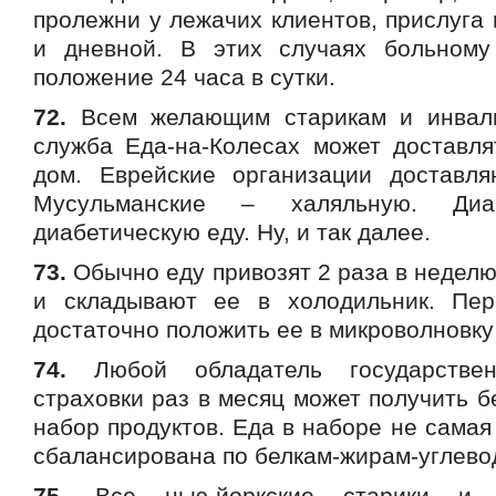
пролежни у лежачих клиентов, прислуга
и дневной. В этих случаях больному
положение 24 часа в сутки.
72.
Всем желающим старикам и инвал
служба Еда-на-Колесах может доставля
дом. Еврейские организации доставл
Мусульманские – халяльную. Диа
диабетическую еду. Ну, и так далее.
73.
Обычно еду привозят 2 раза в неделю
и складывают ее в холодильник. Пер
достаточно положить ее в микроволновку 
74.
Любой обладатель государствен
страховки раз в месяц может получить 
набор продуктов. Еда в наборе не самая 
сбалансирована по белкам-жирам-углево
75.
Все нью-йоркские старики и 