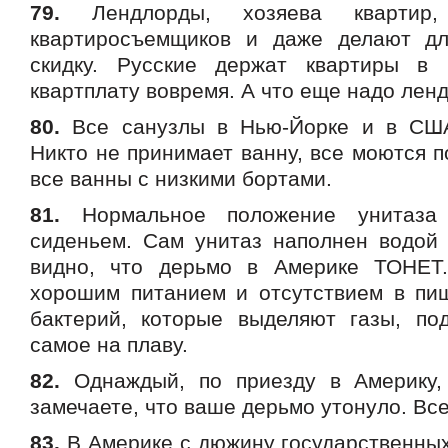
79.
Лендлорды, хозяева квартир,
квартиросъемщиков и даже делают д
скидку. Русские держат квартиры в 
квартплату вовремя. А что еще надо лен
80.
Все санузлы в Нью-Йорке и в СШ
Никто не принимает ванну, все моются 
все ванны с низкими бортами.
81.
Нормальное положение унитаза
сиденьем. Сам унитаз наполнен водой
видно, что дерьмо в Америке ТОНЕТ.
хорошим питанием и отсутствием в пи
бактерий, которые выделяют газы, п
самое на плаву.
82.
Однаждый, по приезду в Америку,
замечаете, что ваше дерьмо утонуло. Все
83.
В Америке с дюжину государственных