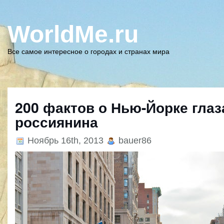
WorldMe.ru
Все самое интересное о городах и странах мира
200 фактов о Нью-Йорке гла
россиянина
Ноябрь 16th, 2013
bauer86