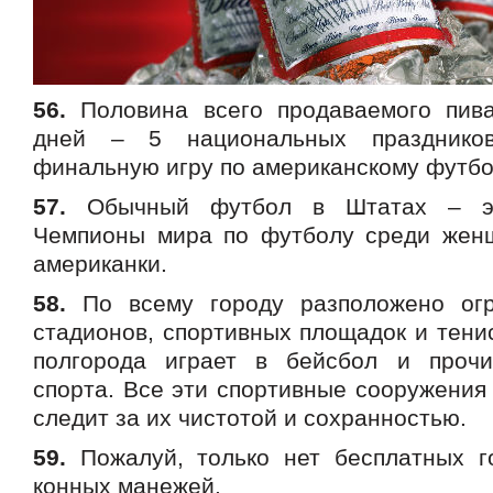
56.
Половина всего продаваемого пива
дней – 5 национальных праздник
финальную игру по американскому футбо
57.
Обычный футбол в Штатах – эт
Чемпионы мира по футболу среди жен
американки.
58.
По всему городу разположено огр
стадионов, спортивных площадок и тени
полгорода играет в бейсбол и проч
спорта. Все эти спортивные сооружения
следит за их чистотой и сохранностью.
59.
Пожалуй, только нет бесплатных г
конных манежей.