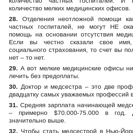
количество частных госпиталей. И п
количество мелких медицинских офисов.
28.
Отделения неотложной помощи как
частных госпиталей, не могут НЕ ок
помощь на основании отсутствия медиц
Если вы честно сказали свое имя
социального страхования, то счет вы по
нет – то нет.
29.
А вот мелкие медицинские офисы ник
лечить без предоплаты.
30.
Доктор и медсестра – это две проф
двадцатку самых уважаемых профессий 
31.
Средняя зарплата начинающей медс
– примерно $70.000-75.000 в год.
значительно выше.
32.
Чтобы стать медсестрой в Нью-Йорк