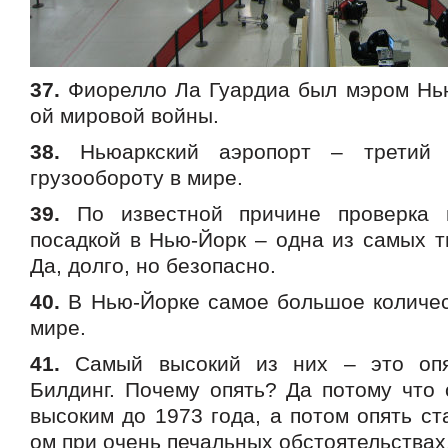
37.
Фиорелло Ла Гуардиа был мэром Нью
ой мировой войны.
38.
Ньюаркский аэропорт – третий 
грузообороту в мире.
39.
По известной причине проверка 
посадкой в Нью-Йорк – одна из самых т
Да, долго, но безопасно.
40.
В Нью-Йорке самое большое количес
мире.
41.
Самый высокий из них – это опя
Билдинг. Почему опять? Да потому что
высоким до 1973 года, а потом опять ст
ом при очень печальных обстоятельствах