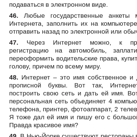
подаваться в электронном виде.
46.
Любые государственные анкеты м
Интернета, заполнить их на компьютере
отправить назад по электронной или обы
47.
Через Интернет можно, к при
регистрацию на автомобиль, заплат
переоформить водительские права, купить
голову, причем по всему миру.
48.
Интернет – это имя собственное и 
прописной буквы. Вот так, Интерн
построить свою сеть и дать ей имя. Во
персональная сеть объединяет 4 компью
телефона, принтер, фотоаппарат, 2 телев
Я тоже дал ей имя и пишу его с большой 
Правда красивое имя?
49.
В Нью-Йорке существуют рестораны в