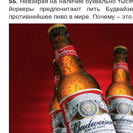
55.
Невзирая на наличие буквально тысяч
йоркеры предпочитают пить Будвай
противнейшее пиво в мире. Почему – это 