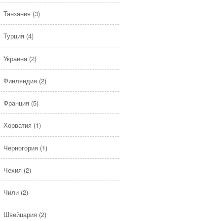
Танзания
(3)
Турция
(4)
Украина
(2)
Финляндия
(2)
Франция
(5)
Хорватия
(1)
Черногория
(1)
Чехия
(2)
Чили
(2)
Швейцария
(2)