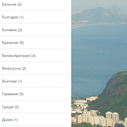
Бельгия
(4)
Болгария
(1)
Боливия
(2)
Бразилия
(5)
Великобритания
(4)
Венесуэла
(2)
Вьетнам
(1)
Германия
(5)
Греция
(2)
Дания
(1)