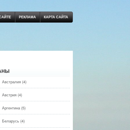
САЙТЕ
РЕКЛАМА
КАРТА САЙТА
АНЫ
Австралия
(4)
Австрия
(4)
Аргентина
(5)
Беларусь
(4)