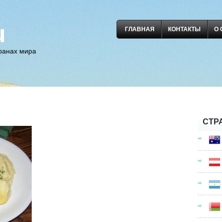
u
ГЛАВНАЯ
КОНТАКТЫ
О 
транах мира
СТР