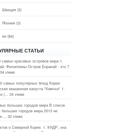
Швеция
(3)
Япония
(3)
яя
(84)
УЛЯРНЫЕ СТАТЬИ
0 самых красивых островов мира
1.
ай, Филиппины Остров Боракай - это 7
34 views
0 самых популярных блюд Кореи
ская квашенная капуста "Кимчхи" 1.
 (...
34 views
мых больших городов мира
В список
 больших городов мира 2013 не
 ...
32 views
ктов о Северной Корее.
1. КНДР, она